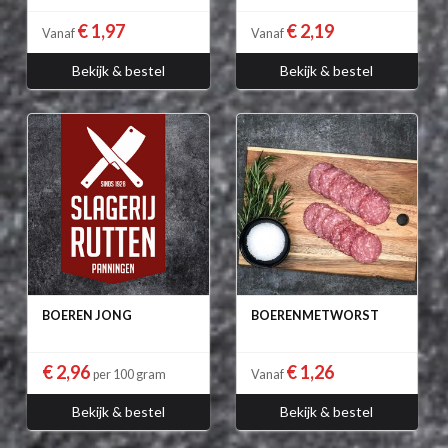
€ 1,97
€ 2,19
Vanaf
Vanaf
Bekijk & bestel
Bekijk & bestel
BOEREN JONG
BOERENMETWORST
€ 2,96
€ 1,26
per 100 gram
Vanaf
Bekijk & bestel
Bekijk & bestel