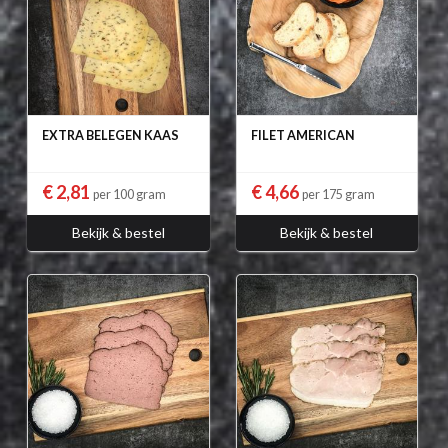
EXTRA BELEGEN KAAS
FILET AMERICAN
€ 2,81
€ 4,66
per 100 gram
per 175 gram
Bekijk & bestel
Bekijk & bestel