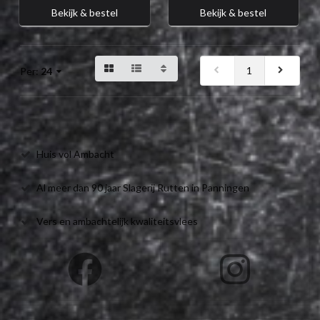
Bekijk & bestel
Bekijk & bestel
1
Per:
24
Huis vol Ambacht
Al meer dan 90 jaar Slagerij Rutten in Panningen
Vers en ambachtelijk kwaliteitsvlees