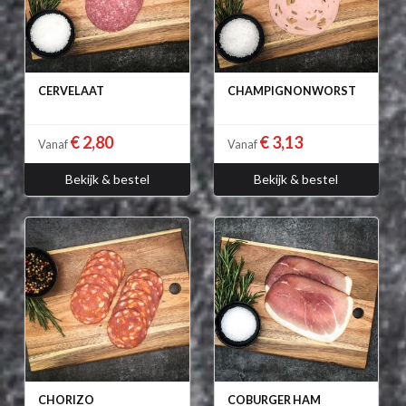
CERVELAAT
CHAMPIGNONWORST
€ 2,80
€ 3,13
Vanaf
Vanaf
Bekijk & bestel
Bekijk & bestel
CHORIZO
COBURGER HAM