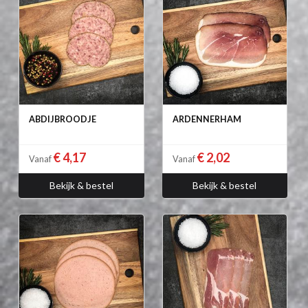
ABDIJBROODJE
ARDENNERHAM
€ 4,17
€ 2,02
Vanaf
Vanaf
Bekijk & bestel
Bekijk & bestel