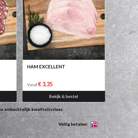
HAM EXCELLENT
€ 3,35
Vanaf
Bekijk & bestel
n ambachtelijk kwaliteitsvlees
Veilig betalen: