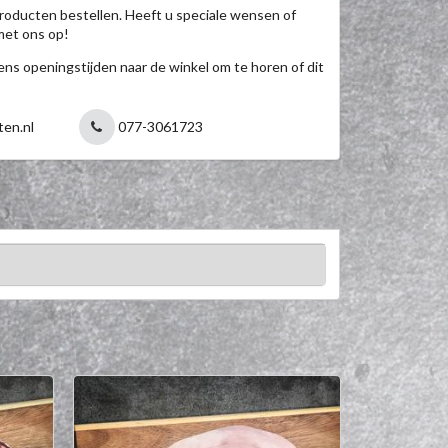
roducten bestellen. Heeft u speciale wensen of
met ons op!
jdens openingstijden naar de winkel om te horen of dit
ten.nl
077-3061723