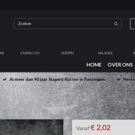
AR
CARPACCIO
SOEPEN
SALADES
HOME
OVER ONS
Al meer dan 90 jaar Slagerij Rutten in Panningen
Vers e
€ 2,02
Vanaf