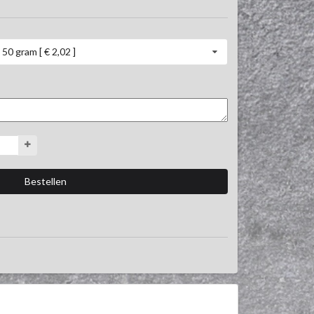
50 gram [ € 2,02 ]