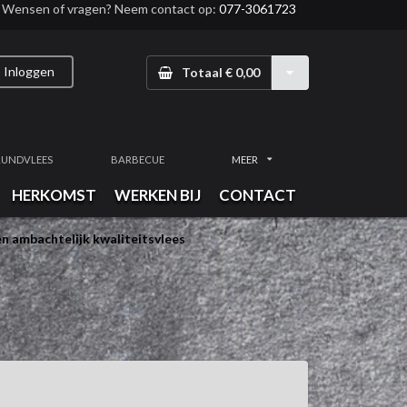
Wensen of vragen? Neem contact op:
077-3061723
Inloggen
Totaal € 0,00
RUNDVLEES
BARBECUE
MEER
HERKOMST
WERKEN BIJ
CONTACT
n ambachtelijk kwaliteitsvlees