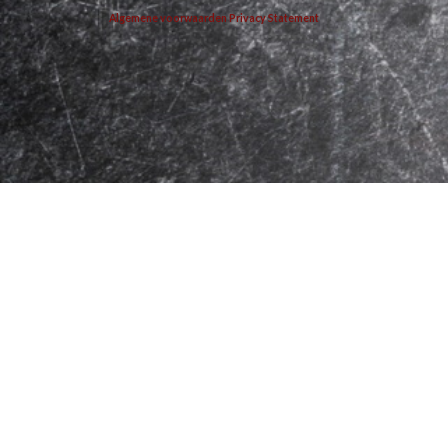
Algemene voorwaarden
Privacy Statement