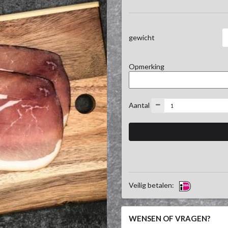
gewicht
Opmerking
Aantal
Veilig betalen:
WENSEN OF VRAGEN?