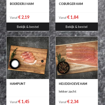
BOERDERIJ HAM
COBURGER HAM
€ 2,19
€ 1,84
Vanaf
Vanaf
Bekijk & bestel
Bekijk & bestel
HAMPUNT
HEIJDEHOEVE HAM
lekker zacht
€ 1,45
€ 2,34
Vanaf
Vanaf