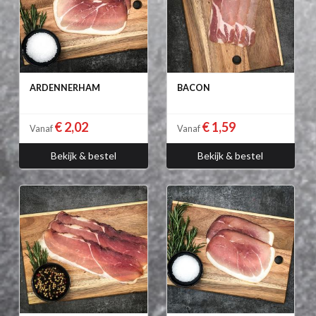
ARDENNERHAM
BACON
€ 2,02
€ 1,59
Vanaf
Vanaf
Bekijk & bestel
Bekijk & bestel