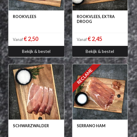
ROOKVLEES
ROOKVLEES, EXTRA
DROOG
€ 2,50
€ 2,45
Vanaf
Vanaf
Bekijk & bestel
Bekijk & bestel
RECLAME
SCHWARZWALDER
SERRANO HAM