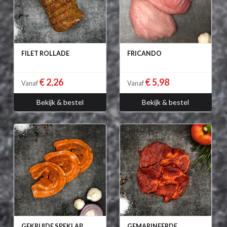
FILET ROLLADE
FRICANDO
€ 2,26
€ 5,98
Vanaf
Vanaf
Bekijk & bestel
Bekijk & bestel
GEKRUIDE SPEKLAP
GEMARINEERDE