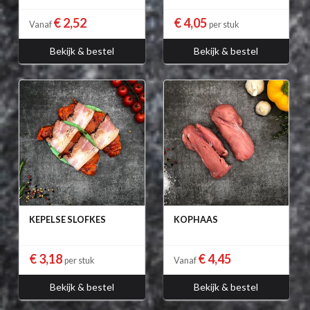
€ 2,52
€ 4,05
Vanaf
per stuk
Bekijk & bestel
Bekijk & bestel
KEPELSE SLOFKES
KOPHAAS
€ 3,18
€ 4,45
per stuk
Vanaf
Bekijk & bestel
Bekijk & bestel