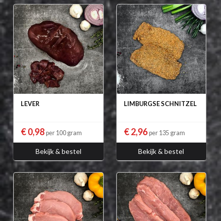
LEVER
LIMBURGSE SCHNITZEL
€ 0,98
€ 2,96
per 100 gram
per 135 gram
Bekijk & bestel
Bekijk & bestel