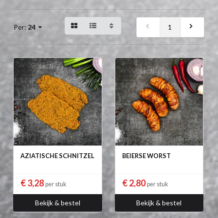
1
Per:
24
AZIATISCHE SCHNITZEL
BEIERSE WORST
€ 3,28
€ 2,80
per stuk
per stuk
Bekijk & bestel
Bekijk & bestel