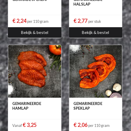
HALSLAP
€ 2,24
€ 2,77
per 110 gram
per stuk
Bekijk & bestel
Bekijk & bestel
GEMARINEERDE
GEMARINEERDE
HAMLAP
SPEKLAP
€ 3,25
€ 2,06
Vanaf
per 110 gram