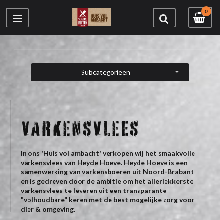
0
Subcategorieën
VARKENSVLEES
In ons 'Huis vol ambacht' verkopen wij het smaakvolle
varkensvlees van Heyde Hoeve. Heyde Hoeve is een
samenwerking van varkensboeren uit Noord-Brabant
en is gedreven door de ambitie om het allerlekkerste
varkensvlees te leveren uit een transparante
"volhoudbare" keren met de best mogelijke zorg voor
dier & omgeving.