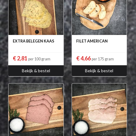
EXTRA BELEGEN KAAS
FILET AMERICAN
€ 2,81
€ 4,66
per 100 gram
per 175 gram
Bekijk & bestel
Bekijk & bestel