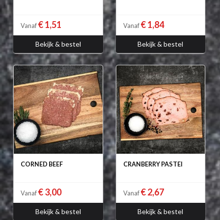
€ 1,51
€ 1,84
Vanaf
Vanaf
Bekijk & bestel
Bekijk & bestel
CORNED BEEF
CRANBERRY PASTEI
€ 3,00
€ 2,67
Vanaf
Vanaf
Bekijk & bestel
Bekijk & bestel