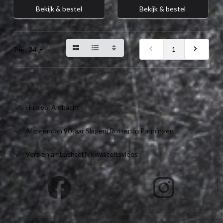
Bekijk & bestel
Bekijk & bestel
1
Per:
24
Huis vol Ambacht
Al meer dan 90 jaar Slagerij Rutten in Panningen
Vers en ambachtelijk kwaliteitsvlees