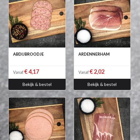
ABDIJBROODJE
ARDENNERHAM
€ 4,17
€ 2,02
Vanaf
Vanaf
Bekijk & bestel
Bekijk & bestel