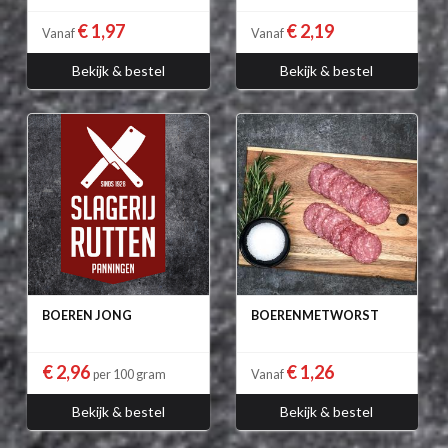
€ 1,97
€ 2,19
Vanaf
Vanaf
Bekijk & bestel
Bekijk & bestel
BOEREN JONG
BOERENMETWORST
€ 2,96
€ 1,26
per 100 gram
Vanaf
Bekijk & bestel
Bekijk & bestel