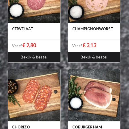
CERVELAAT
CHAMPIGNONWORST
€ 2,80
€ 3,13
Vanaf
Vanaf
Bekijk & bestel
Bekijk & bestel
CHORIZO
COBURGER HAM