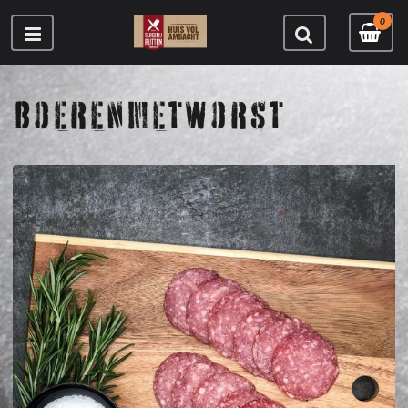
0
BOERENMETWORST