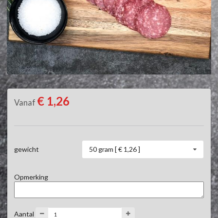
€ 1,26
Vanaf
50 gram [ € 1,26 ]
gewicht
Opmerking
Aantal