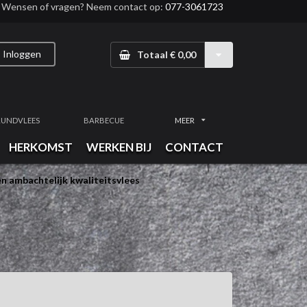
Wensen of vragen? Neem contact op:
077-3061723
Inloggen
Totaal € 0,00
RUNDVLEES
BARBECUE
MEER
HERKOMST
WERKEN BIJ
CONTACT
n ambachtelijk kwaliteitsvlees