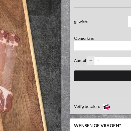
gewicht
Opmerking
Aantal
Veilig betalen:
WENSEN OF VRAGEN?