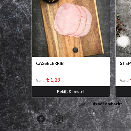
CASSELERRIB
STEP
€ 1,29
Vanaf
Vanaf
Bekijk & bestel
Huis vol Ambacht