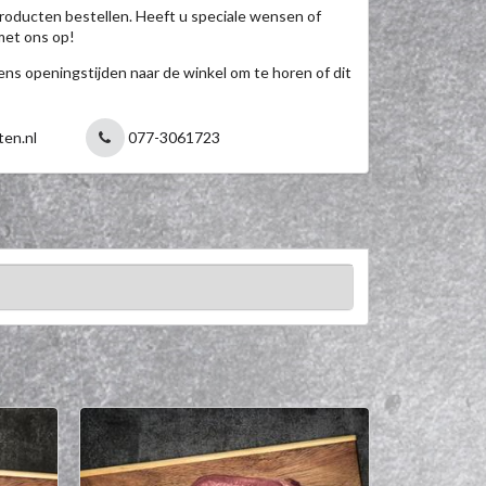
roducten bestellen. Heeft u speciale wensen of
met ons op!
jdens openingstijden naar de winkel om te horen of dit
ten.nl
077-3061723