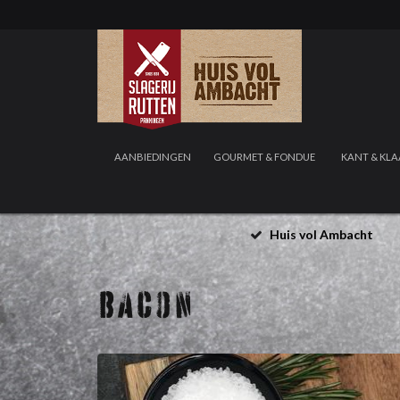
AANBIEDINGEN
GOURMET & FONDUE
KANT & KLA
Huis vol Ambacht
BACON