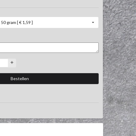
50 gram [ € 1,59 ]