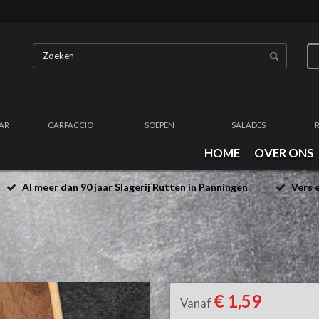
AR
CARPACCIO
SOEPEN
SALADES
HOME
OVER ONS
Al meer dan 90 jaar Slagerij Rutten in Panningen
Vers e
€ 1,59
Vanaf