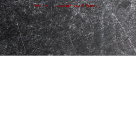
Algemene voorwaarden
Privacy Statement