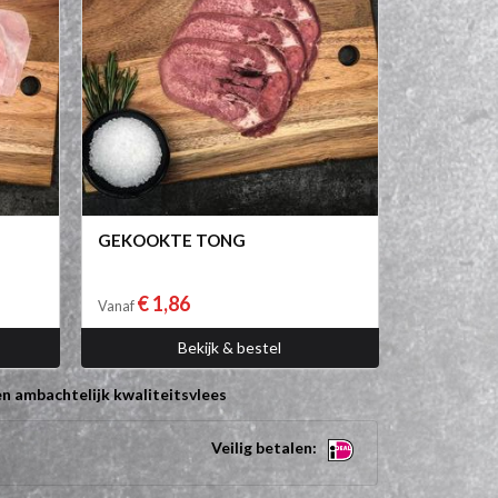
GEKOOKTE TONG
€ 1,86
Vanaf
Bekijk & bestel
n ambachtelijk kwaliteitsvlees
Veilig betalen: