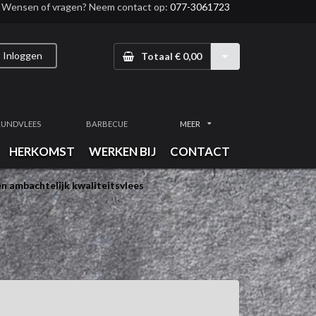
Wensen of vragen? Neem contact op:
077-3061723
Inloggen
Totaal € 0,00
RUNDVLEES
BARBECUE
MEER
HERKOMST
WERKEN BIJ
CONTACT
n ambachtelijk kwaliteitsvlees