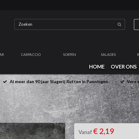
AR
CARPACCIO
SOEPEN
SALADES
HOME
OVER ONS
Al meer dan 90 jaar Slagerij Rutten in Panningen
Vers e
€ 2,19
Vanaf