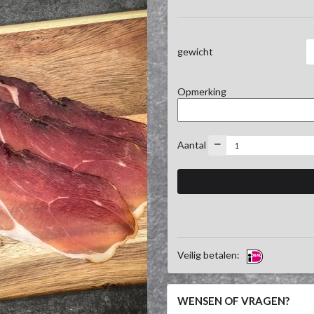
gewicht
Opmerking
Aantal
Veilig betalen:
WENSEN OF VRAGEN?