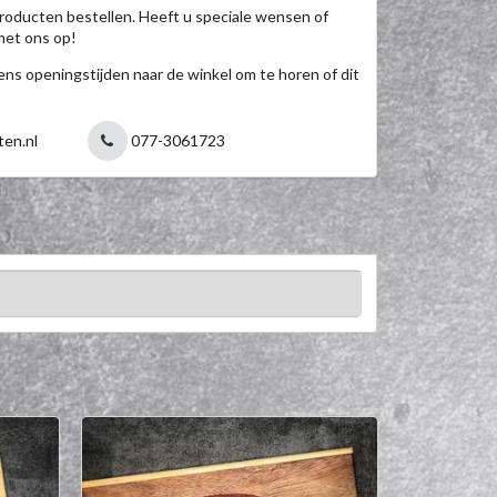
roducten bestellen. Heeft u speciale wensen of
met ons op!
jdens openingstijden naar de winkel om te horen of dit
ten.nl
077-3061723