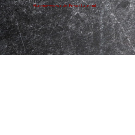
Algemene voorwaarden
Privacy Statement