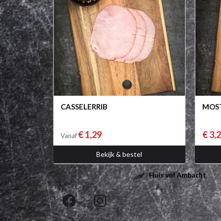
CASSELERRIB
MOS
€ 1,29
€ 3,
Vanaf
Bekijk & bestel
Huis vol Ambacht