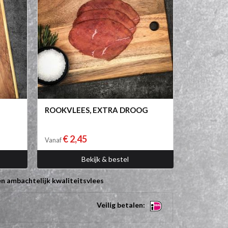
ROOKVLEES, EXTRA DROOG
€ 2,45
Vanaf
Bekijk & bestel
n ambachtelijk kwaliteitsvlees
Veilig betalen: