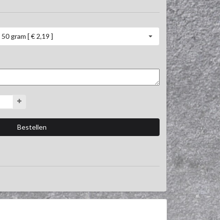
50 gram [ € 2,19 ]