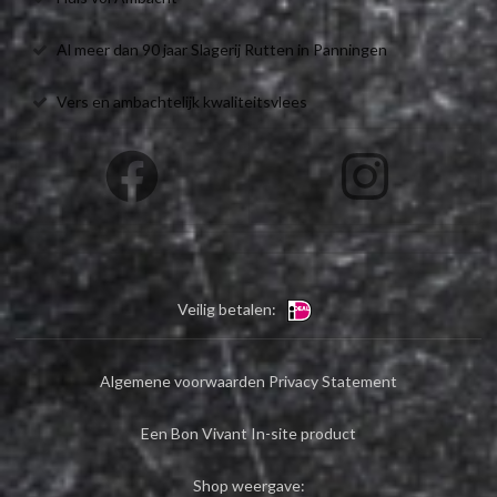
Al meer dan 90 jaar Slagerij Rutten in Panningen
Vers en ambachtelijk kwaliteitsvlees
Veilig betalen:
Algemene voorwaarden
Privacy Statement
Een Bon Vivant In-site product
Shop weergave: