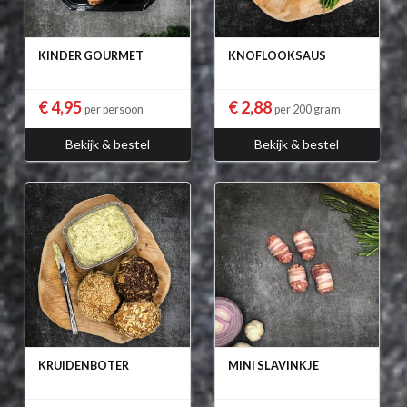
KINDER GOURMET
KNOFLOOKSAUS
€ 4,95
€ 2,88
per persoon
per 200 gram
Bekijk & bestel
Bekijk & bestel
KRUIDENBOTER
MINI SLAVINKJE