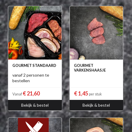
GOURMET STANDAARD
GOURMET
VARKENSHAASJE
vanaf 2 personen te
bestellen
€ 21,60
€ 1,45
Vanaf
per stuk
Bekijk & bestel
Bekijk & bestel