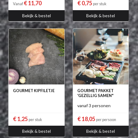
€ 11,70
€ 0,75
Vanaf
per stuk
Bekijk & bestel
Bekijk & bestel
GOURMET KIPFILETJE
GOURMET PAKKET
'GEZELLIG SAMEN"
vanaf 3 personen
€ 1,25
€ 18,05
per stuk
per persoon
Bekijk & bestel
Bekijk & bestel