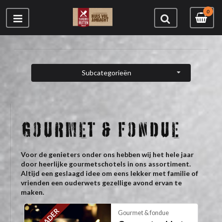
0
Subcategorieën
GOURMET & FONDUE
Voor de genieters onder ons hebben wij het hele jaar
door heerlijke gourmetschotels in ons assortiment.
Altijd een geslaagd idee om eens lekker met familie of
vrienden een ouderwets gezellige avond ervan te
maken.
Gourmet & fondue