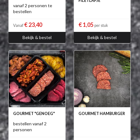
FILETLAPJE
vanaf 2 personen te
bestellen
€ 23,40
€ 1,05
Vanaf
per stuk
Bekijk & bestel
Bekijk & bestel
GOURMET "GENOEG"
GOURMET HAMBURGER
bestellen vanaf 2
personen