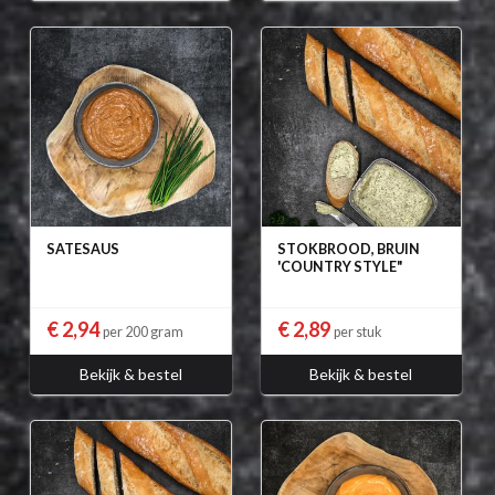
SATESAUS
STOKBROOD, BRUIN
'COUNTRY STYLE"
€ 2,94
€ 2,89
per 200 gram
per stuk
Bekijk & bestel
Bekijk & bestel