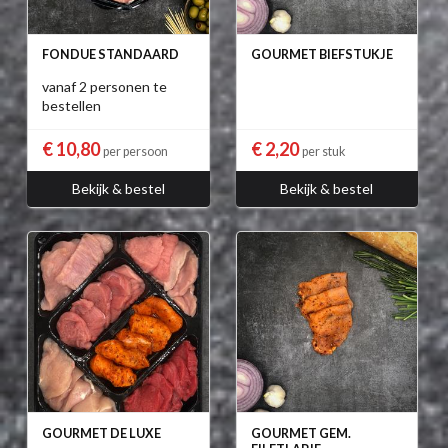
FONDUE STANDAARD
GOURMET BIEFSTUKJE
vanaf 2 personen te
bestellen
€ 10,80
€ 2,20
per persoon
per stuk
Bekijk & bestel
Bekijk & bestel
GOURMET DE LUXE
GOURMET GEM.