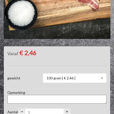
€ 2,46
Vanaf
100 gram [ € 2,46 ]
gewicht
Opmerking
Aantal