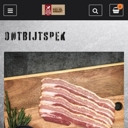
0
ONTBIJTSPEK