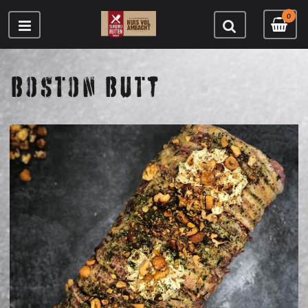
0
BOSTON BUTT