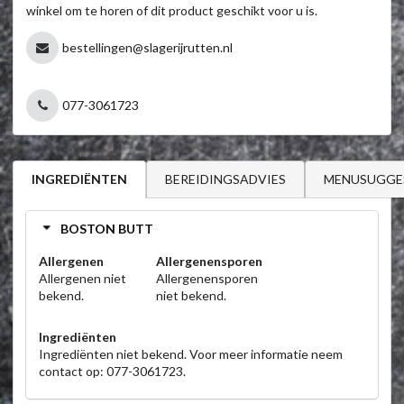
winkel om te horen of dit product geschikt voor u is.
bestellingen@slagerijrutten.nl
077-3061723
BEREIDINGSADVIES
MENUSUGGE
INGREDIËNTEN
BOSTON BUTT
Allergenen
Allergenensporen
Allergenen niet
Allergenensporen
bekend.
niet bekend.
Ingrediënten
Ingrediënten niet bekend. Voor meer informatie neem
contact op: 077-3061723.