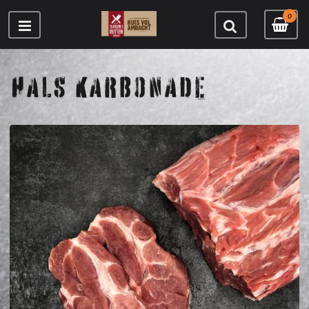
0
HALS KARBONADE