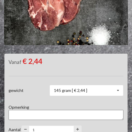
€ 2,44
Vanaf
145 gram [ € 2,44 ]
gewicht
Opmerking
Aantal