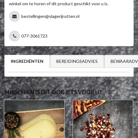
winkel om te horen of dit product geschikt voor u is.
bestellingen@slagerijrutten.nl
077-3061723
BEREIDINGSADVIES
BEWAARADV
INGREDIËNTEN
MISSCHIEN IS DIT OOK IETS VOOR U?