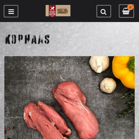
0
KOPHAAS