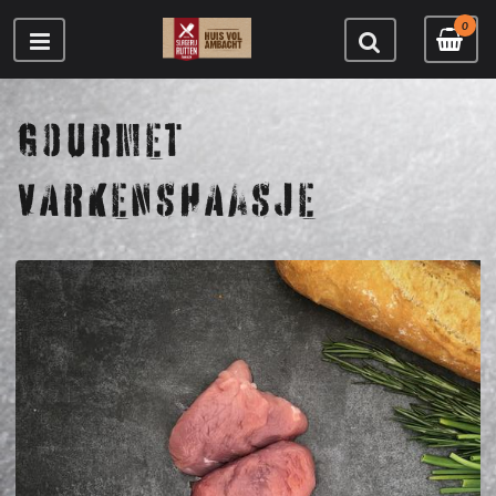
0
GOURMET
VARKENSHAASJE