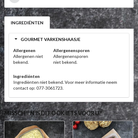
INGREDIËNTEN
GOURMET VARKENSHAASJE
Allergenen
Allergenensporen
Allergenen niet
Allergenensporen
bekend.
niet bekend.
Ingrediënten
Ingrediënten niet bekend. Voor meer informatie neem
contact op: 077-3061723.
MISSCHIEN IS DIT OOK IETS VOOR U?