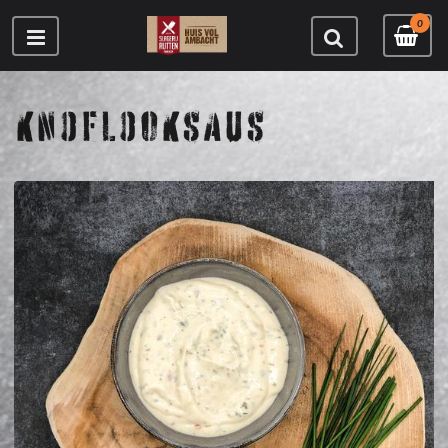
0
KNOFLOOKSAUS