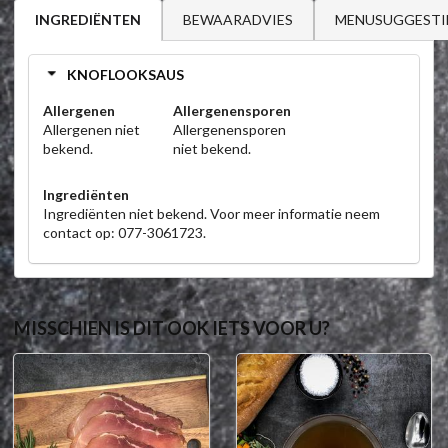
BEWAARADVIES
MENUSUGGESTI
INGREDIËNTEN
KNOFLOOKSAUS
Allergenen
Allergenensporen
Allergenen niet
Allergenensporen
bekend.
niet bekend.
Ingrediënten
Ingrediënten niet bekend. Voor meer informatie neem
contact op: 077-3061723.
MISSCHIEN IS DIT OOK IETS VOOR U?