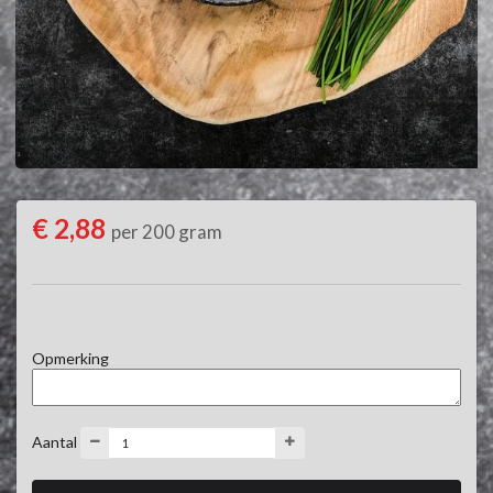
€ 2,88
per 200 gram
Opmerking
Aantal