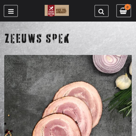
0
ZEEUWS SPEK