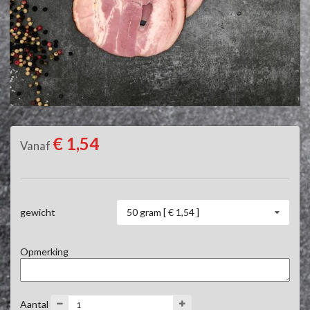
€ 1,54
Vanaf
50 gram [ € 1,54 ]
gewicht
Opmerking
Aantal