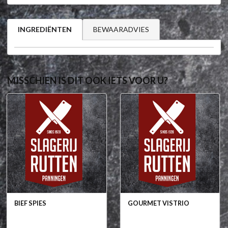
BEWAARADVIES
INGREDIËNTEN
MISSCHIEN IS DIT OOK IETS VOOR U?
BIEF SPIES
GOURMET VISTRIO