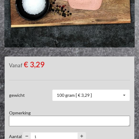
€ 3,29
Vanaf
100 gram [ € 3,29 ]
gewicht
Opmerking
Aantal