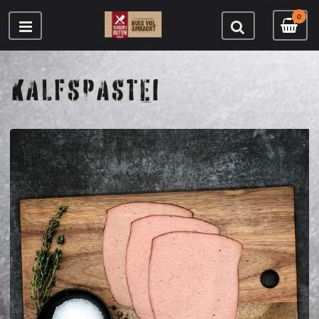
0
KALFSPASTEI