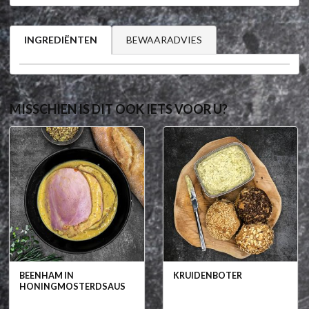
BEWAARADVIES
INGREDIËNTEN
MISSCHIEN IS DIT OOK IETS VOOR U?
BEENHAM IN
KRUIDENBOTER
HONINGMOSTERDSAUS