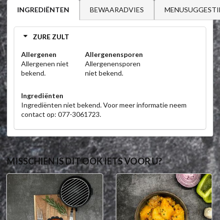
BEWAARADVIES
MENUSUGGESTI
INGREDIËNTEN
ZURE ZULT
Allergenen
Allergenensporen
Allergenen niet
Allergenensporen
bekend.
niet bekend.
Ingrediënten
Ingrediënten niet bekend. Voor meer informatie neem
contact op: 077-3061723.
MISSCHIEN IS DIT OOK IETS VOOR U?