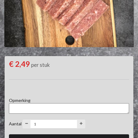
€ 2,49
per stuk
Opmerking
Aantal