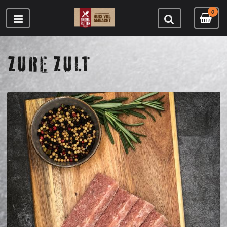
0
ZURE ZULT