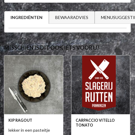
BEWAARADVIES
MENUSUGGESTI
INGREDIËNTEN
MISSCHIEN IS DIT OOK IETS VOOR U?
KIP RAGOUT
CARPACCIO VITELLO
TONATO
lekker in een pasteitje