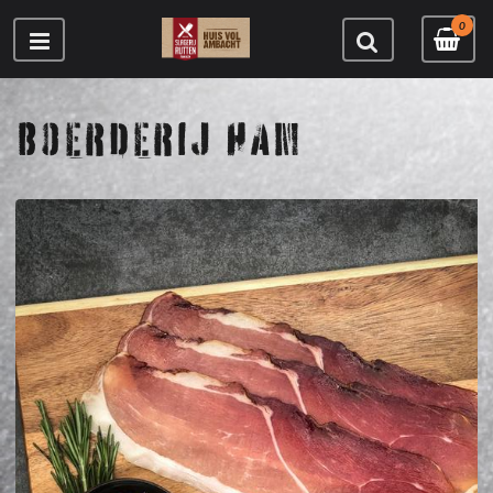
0
BOERDERIJ HAM