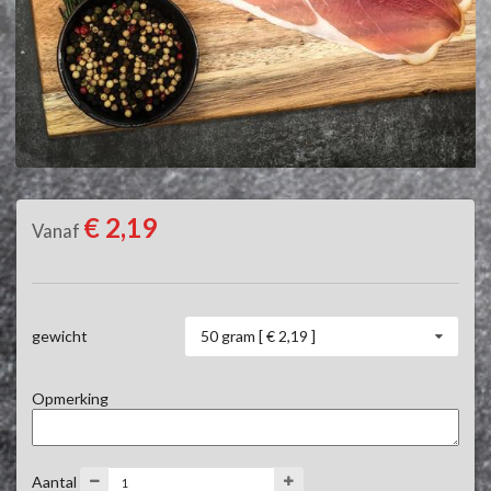
€ 2,19
Vanaf
50 gram [ € 2,19 ]
gewicht
Opmerking
Aantal