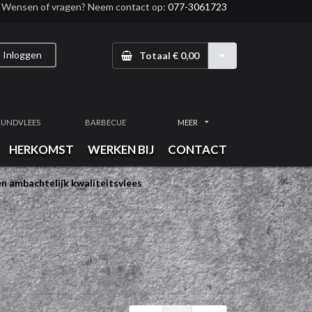
Wensen of vragen? Neem contact op:
077-3061723
Inloggen
Totaal € 0,00
RUNDVLEES
BARBECUE
MEER
HERKOMST
WERKEN BIJ
CONTACT
n ambachtelijk kwaliteitsvlees