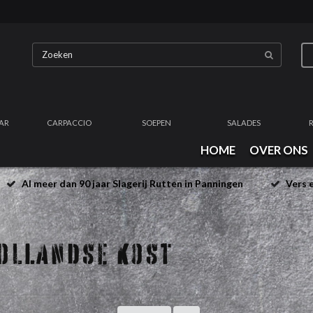
AR
CARPACCIO
SOEPEN
SALADES
HOME
OVER ONS
Al meer dan 90 jaar Slagerij Rutten in Panningen
Vers e
OLLANDSE KOST