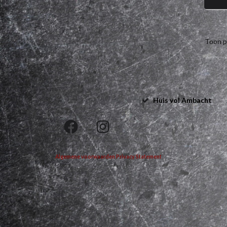
Toon p
Huis vol Ambacht
Algemene voorwaarden
Privacy Statement