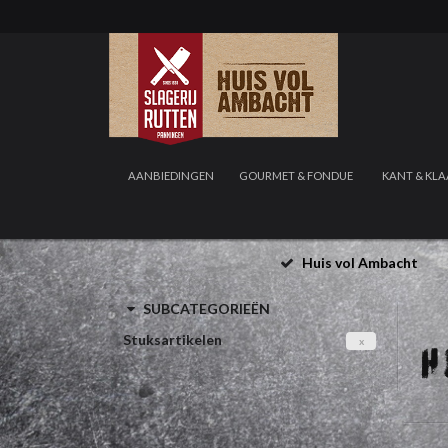
AANBIEDINGEN
GOURMET & FONDUE
KANT & KLA
Huis vol Ambacht
SUBCATEGORIEËN
Stuksartikelen
x
H