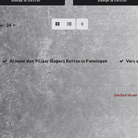
er:
24
Al meer dan 90 jaar Slagerij Rutten in Panningen
Vers e
Een Bon Vivant 