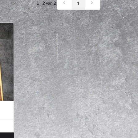
1 - 2 van 2
1