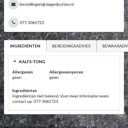
bestellingen@slagerijrutten.nl
077-3061723
BEREIDINGSADVIES
BEWAARADV
INGREDIËNTEN
KALFS-TONG
Allergenen
Allergenensporen
geen
geen
Ingrediënten
Ingrediënten niet bekend. Voor meer informatie neem
contact op: 077-3061723.