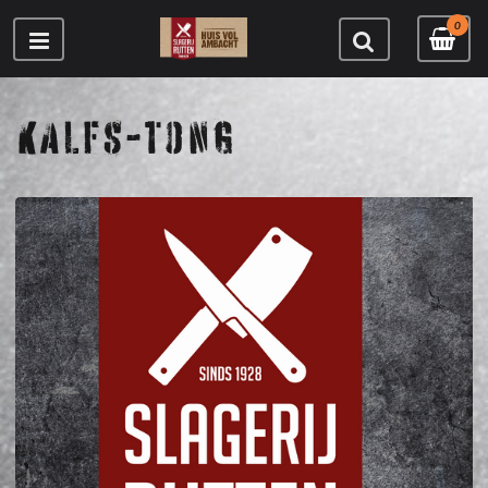
0
KALFS-TONG