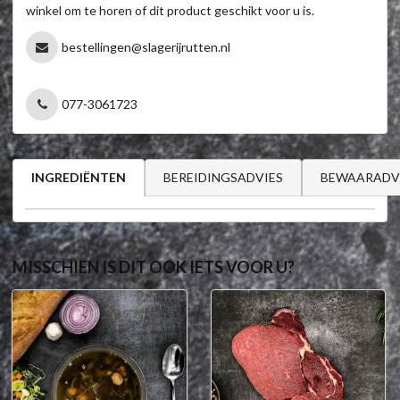
winkel om te horen of dit product geschikt voor u is.
bestellingen@slagerijrutten.nl
077-3061723
BEREIDINGSADVIES
BEWAARADV
INGREDIËNTEN
MISSCHIEN IS DIT OOK IETS VOOR U?