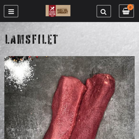
0
LAMSFILET