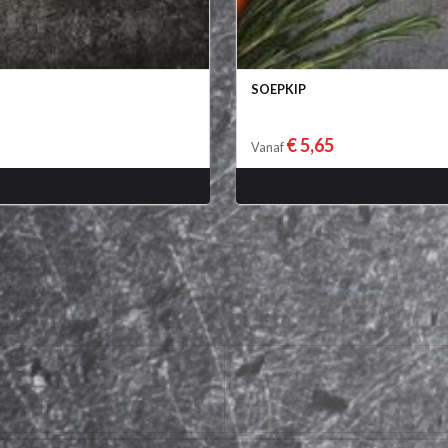
SOEPKIP
€ 5,65
Vanaf