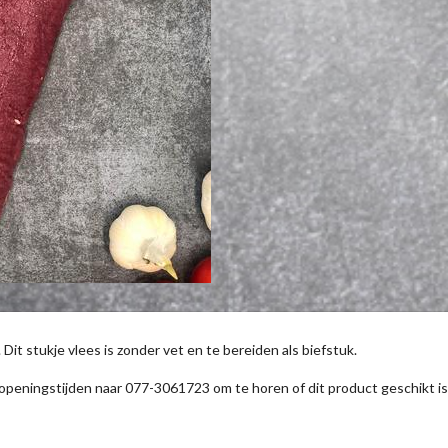
 Dit stukje vlees is zonder vet en te bereiden als biefstuk.

s openingstijden naar 077-3061723 om te horen of dit product geschikt is