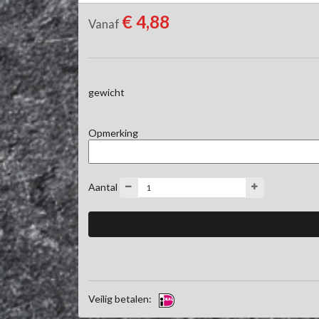
€ 4,88
Vanaf
gewicht
Opmerking
Aantal
Veilig betalen: