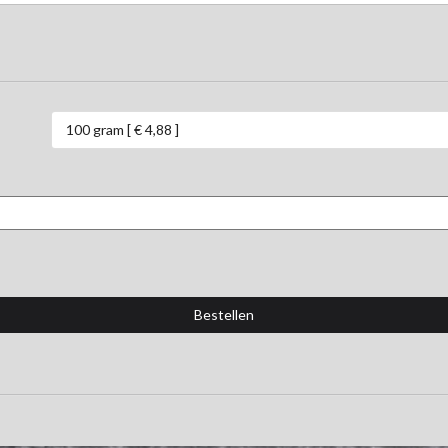
100 gram [ € 4,88 ]