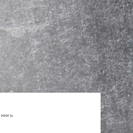
 voor u.