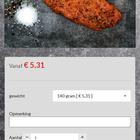
€ 5,31
Vanaf
140 gram [ € 5,31 ]
gewicht
Opmerking
Aantal