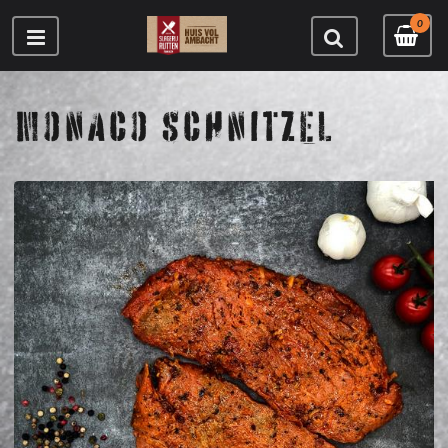
0
MONACO SCHNITZEL