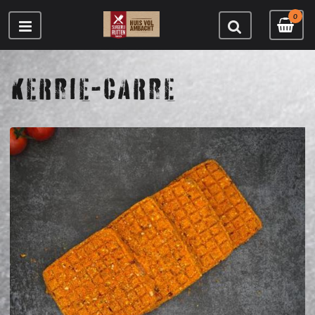
0
KERRIE-CARRE