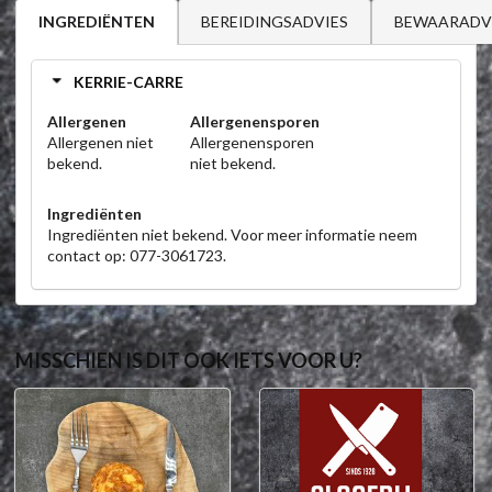
BEREIDINGSADVIES
BEWAARADV
INGREDIËNTEN
KERRIE-CARRE
Allergenen
Allergenensporen
Allergenen niet
Allergenensporen
bekend.
niet bekend.
Ingrediënten
Ingrediënten niet bekend. Voor meer informatie neem
contact op: 077-3061723.
MISSCHIEN IS DIT OOK IETS VOOR U?