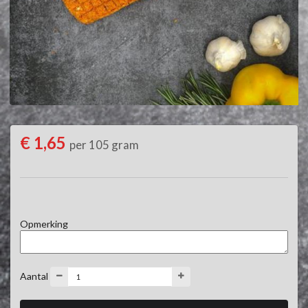
€ 1,65
per 105 gram
Opmerking
Aantal