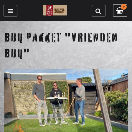
0
BBQ PAKKET "VRIENDEN
BBQ"