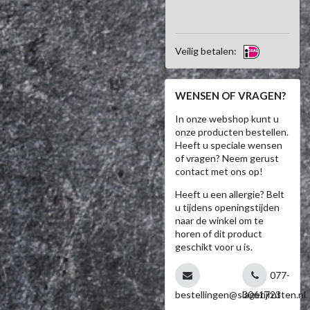
Veilig betalen:
WENSEN OF VRAGEN?
In onze webshop kunt u
onze producten bestellen.
Heeft u speciale wensen
of vragen? Neem gerust
contact met ons op!
Heeft u een allergie? Belt
u tijdens openingstijden
naar de winkel om te
horen of dit product
geschikt voor u is.
077-
bestellingen@slagerijrutten.nl
3061723