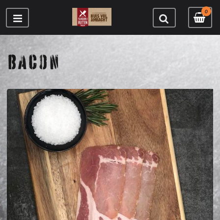
0
BACON