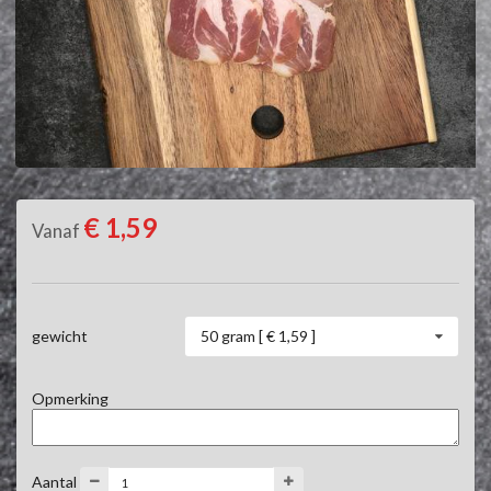
€ 1,59
Vanaf
50 gram [ € 1,59 ]
gewicht
Opmerking
Aantal