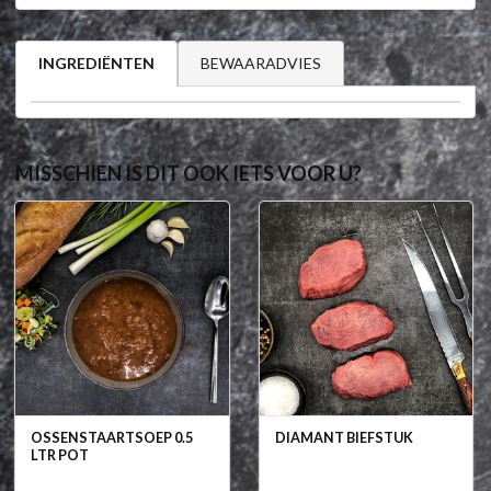
BEWAARADVIES
INGREDIËNTEN
MISSCHIEN IS DIT OOK IETS VOOR U?
OSSENSTAARTSOEP 0.5
DIAMANT BIEFSTUK
LTR POT