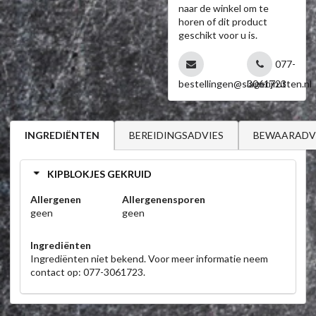
naar de winkel om te
horen of dit product
geschikt voor u is.
077-
bestellingen@slagerijrutten.nl
3061723
BEREIDINGSADVIES
BEWAARADV
INGREDIËNTEN
KIPBLOKJES GEKRUID
Allergenen
Allergenensporen
geen
geen
Ingrediënten
Ingrediënten niet bekend. Voor meer informatie neem
contact op: 077-3061723.