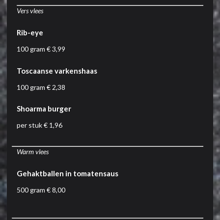
Vers vlees
Rib-eye
100 gram € 3,99
Toscaanse varkenshaas
100 gram € 2,38
Shoarma burger
per stuk € 1,96
Warm vlees
Gehaktballen in tomatensaus
500 gram € 8,00