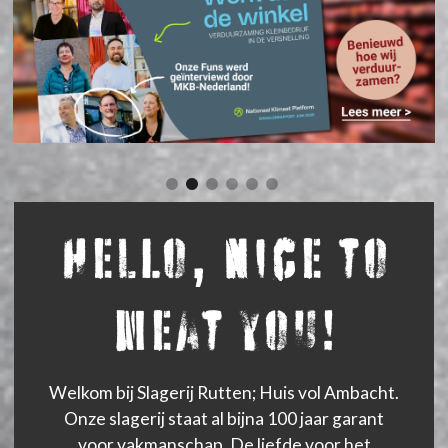
Hello, nice to
meat you!
Welkom bij Slagerij Rutten; Huis vol Ambacht.
Onze slagerij staat al bijna 100 jaar garant
voor vakmanschap. De liefde voor het