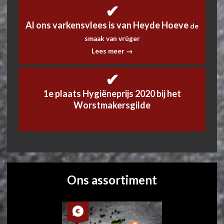
✔
Al ons varkensvlees is van Heyde Hoeve
de
smaak van vrüger
Lees meer →
✔
1e plaats Hygiëneprijs 2020 bij het
Worstmakersgilde
Ons assortiment