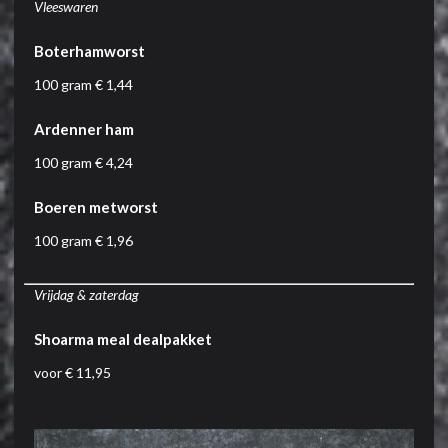
Vleeswaren
Boterhamworst
100 gram € 1,44
Ardenner ham
100 gram € 4,24
Boeren metworst
100 gram € 1,96
Vrijdag & zaterdag
Shoarma meal dealpakket
voor € 11,95