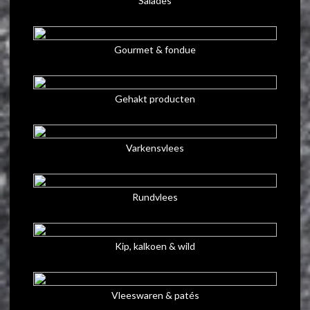
Salades
Gourmet & fondue
Gehakt producten
Varkensvlees
Rundvlees
Kip, kalkoen & wild
Vleeswaren & patés