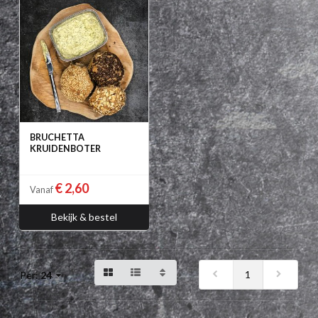
BRUCHETTA
KRUIDENBOTER
€ 2,60
Vanaf
Bekijk & bestel
1
Per:
24