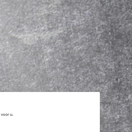
 voor u.