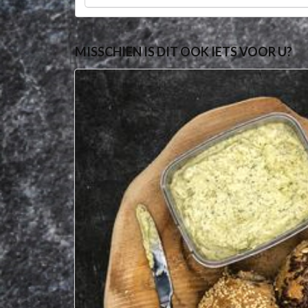
MISSCHIEN IS DIT OOK IETS VOOR U?