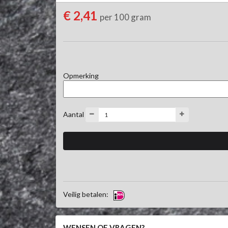
€ 2,41
per 100 gram
Opmerking
Aantal
Veilig betalen:
WENSEN OF VRAGEN?