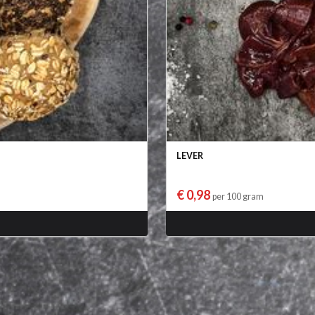
LEVER
€ 0,98
per 100 gram