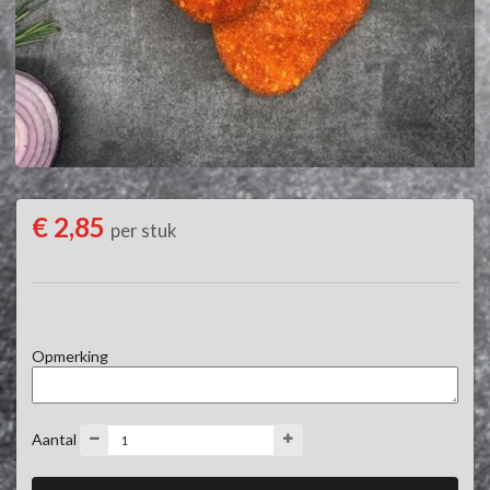
€ 2,85
per stuk
Opmerking
Aantal