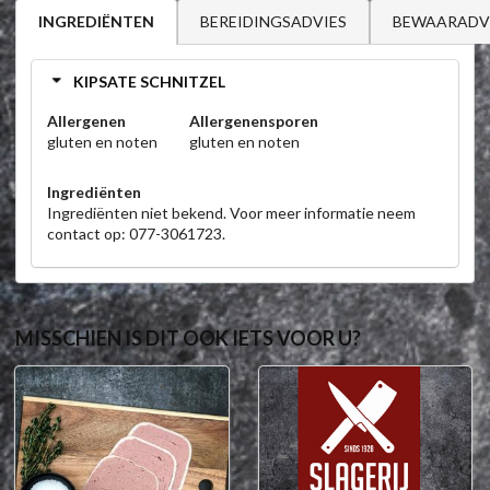
BEREIDINGSADVIES
BEWAARADV
INGREDIËNTEN
KIPSATE SCHNITZEL
Allergenen
Allergenensporen
gluten en noten
gluten en noten
Ingrediënten
Ingrediënten niet bekend. Voor meer informatie neem
contact op: 077-3061723.
MISSCHIEN IS DIT OOK IETS VOOR U?