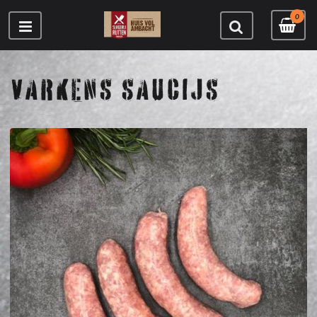
0
VARKENS SAUCIJS