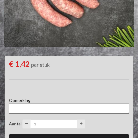
€ 1,42
per stuk
Opmerking
Aantal