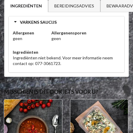
BEREIDINGSADVIES
BEWAARADV
INGREDIËNTEN
VARKENS SAUCIJS
Allergenen
Allergenensporen
geen
geen
Ingrediënten
Ingrediënten niet bekend. Voor meer informatie neem
contact op: 077-3061723.
MISSCHIEN IS DIT OOK IETS VOOR U?