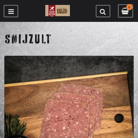
0
SNIJZULT