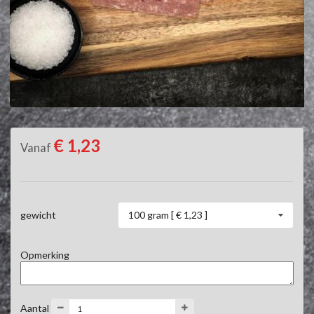
€ 1,23
Vanaf
100 gram [ € 1,23 ]
gewicht
Opmerking
Aantal