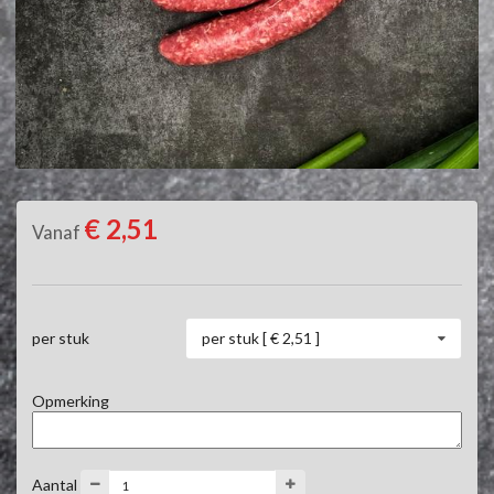
€ 2,51
Vanaf
per stuk [ € 2,51 ]
per stuk
Opmerking
Aantal