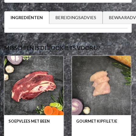
BEREIDINGSADVIES
BEWAARADV
INGREDIËNTEN
MISSCHIEN IS DIT OOK IETS VOOR U?
SOEPVLEES MET BEEN
GOURMET KIPFILETJE