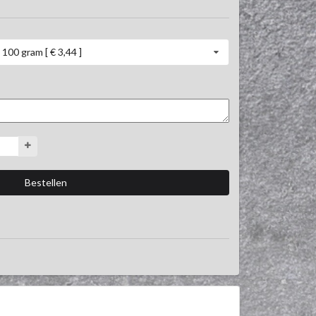
100 gram [ € 3,44 ]