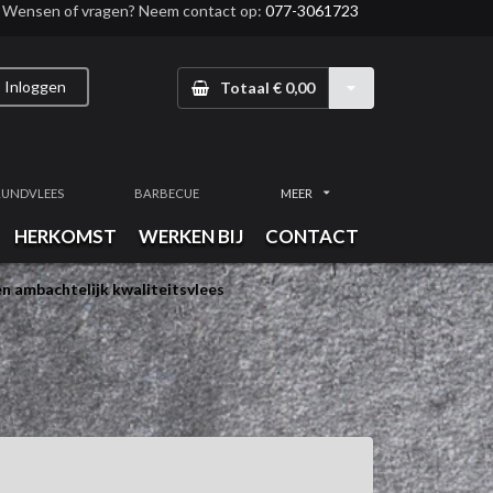
Wensen of vragen? Neem contact op:
077-3061723
Inloggen
Totaal € 0,00
RUNDVLEES
BARBECUE
MEER
HERKOMST
WERKEN BIJ
CONTACT
n ambachtelijk kwaliteitsvlees