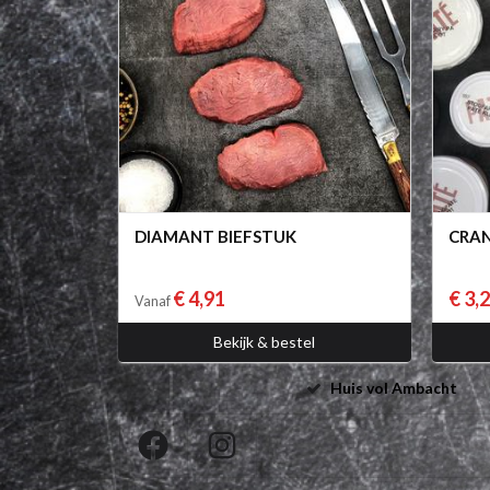
DIAMANT BIEFSTUK
CRAN
€ 4,91
€ 3,
Vanaf
Bekijk & bestel
Huis vol Ambacht