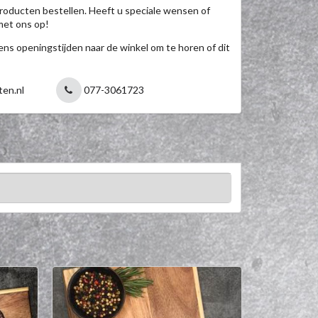
roducten bestellen. Heeft u speciale wensen of
met ons op!
jdens openingstijden naar de winkel om te horen of dit
ten.nl
077-3061723