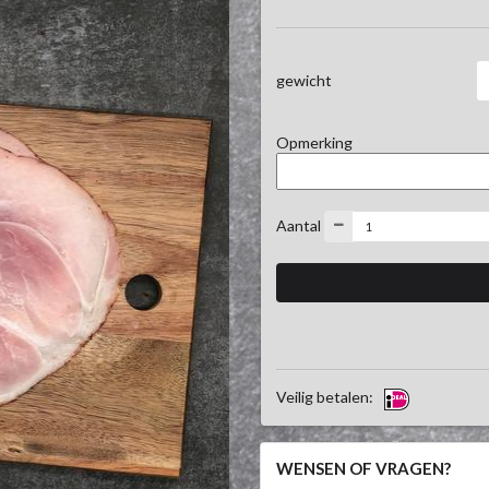
gewicht
Opmerking
Aantal
Veilig betalen:
WENSEN OF VRAGEN?