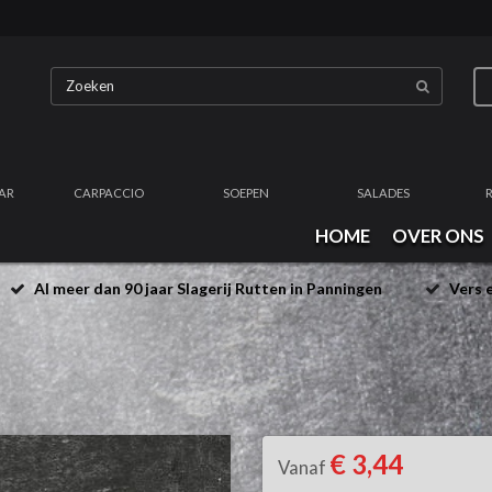
AR
CARPACCIO
SOEPEN
SALADES
HOME
OVER ONS
Al meer dan 90 jaar Slagerij Rutten in Panningen
Vers e
€ 3,44
Vanaf