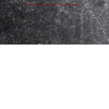
Algemene voorwaarden
Privacy Statement