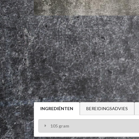
BEREIDINGSADVIES
INGREDIËNTEN
105 gram