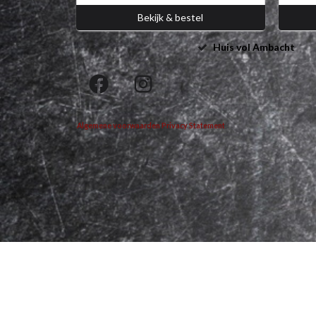
Bekijk & bestel
Huis vol Ambacht
Algemene voorwaarden
Privacy Statement