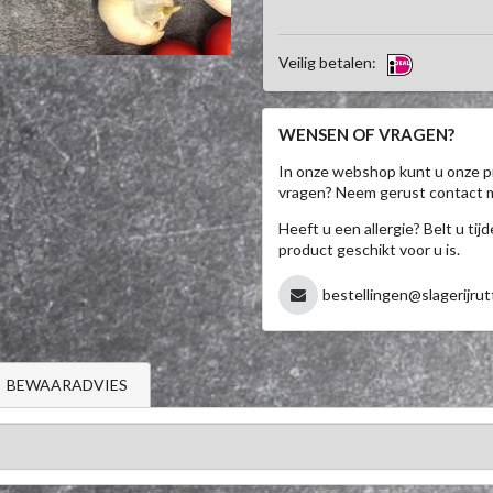
Veilig betalen:
WENSEN OF VRAGEN?
In onze webshop kunt u onze p
vragen? Neem gerust contact 
Heeft u een allergie? Belt u ti
product geschikt voor u is.
bestellingen@slagerijrut
BEWAARADVIES