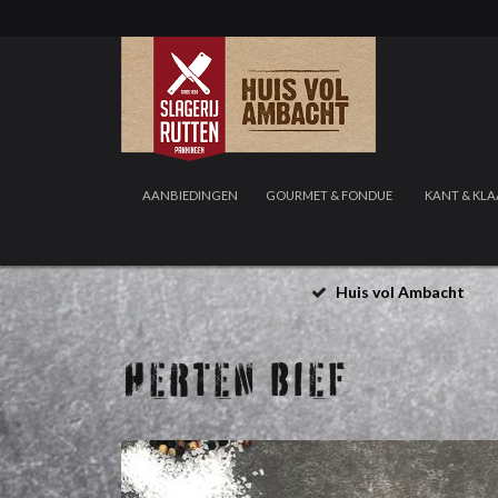
AANBIEDINGEN
GOURMET & FONDUE
KANT & KLA
Huis vol Ambacht
HERTEN BIEF