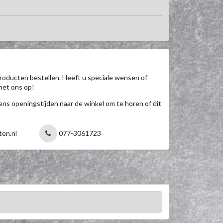
roducten bestellen. Heeft u speciale wensen of
met ons op!
jdens openingstijden naar de winkel om te horen of dit
ten.nl
077-3061723