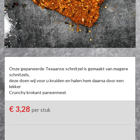
Onze gepaneerde Texaanse schnitzel is gemaakt van magere 
schnitzels,

deze doen wij voor u kruiden en halen hem daarna door een 
lekker

Crunchy krokant paneermeel.
€ 3,28
per stuk