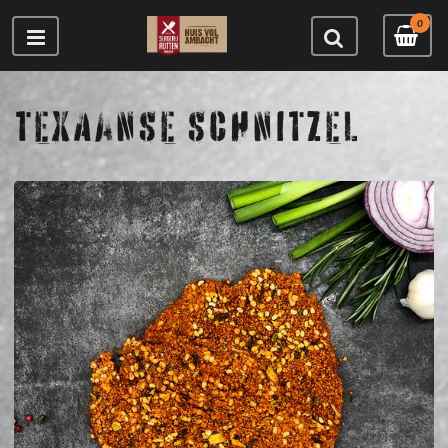
0
TEXAANSE SCHNITZEL