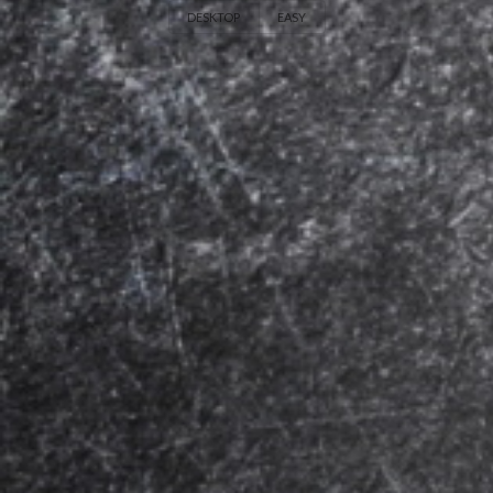
DESKTOP
EASY