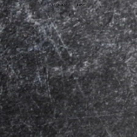
DESKTOP
EASY