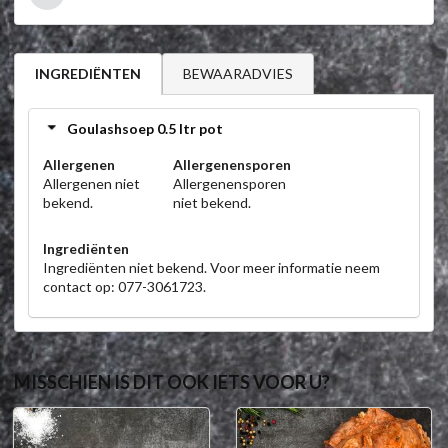
BEWAARADVIES
INGREDIËNTEN
Goulashsoep 0.5 ltr pot
Allergenen
Allergenensporen
Allergenen niet
Allergenensporen
bekend.
niet bekend.
Ingrediënten
Ingrediënten niet bekend. Voor meer informatie neem
contact op: 077-3061723.
MISSCHIEN IS DIT OOK IETS VOOR U?