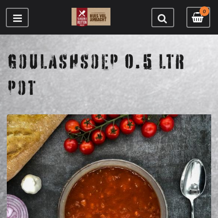
0
GOULASHSOEP 0.5 LTR
POT