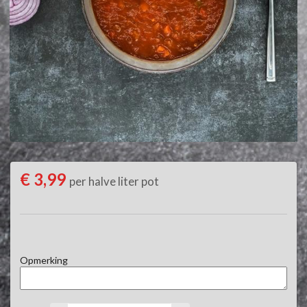
€ 3,99
per halve liter pot
Opmerking