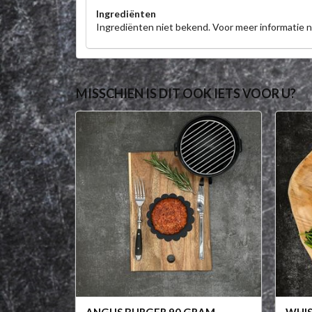
Ingrediënten
Ingrediënten niet bekend. Voor meer informatie
MISSCHIEN IS DIT OOK IETS VOOR U?