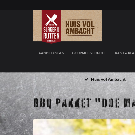
AANBIEDINGEN
GOURMET & FONDUE
KANT & KLA
Huis vol Ambacht
BBQ PAKKET "DOE MA