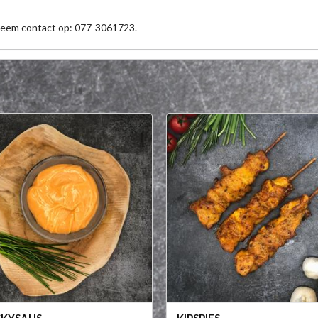
 neem contact op: 077-3061723.