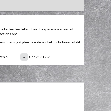
roducten bestellen. Heeft u speciale wensen of
met ons op!
jdens openingstijden naar de winkel om te horen of dit
ten.nl
077-3061723