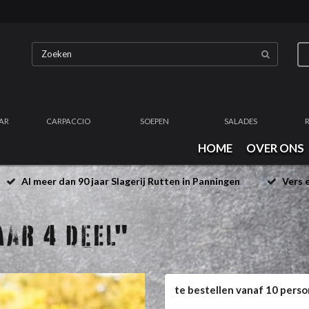
AR
CARPACCIO
SOEPEN
SALADES
HOME
OVER ONS
Al meer dan 90 jaar Slagerij Rutten in Panningen
Vers e
AR 4 DEEL"
te bestellen vanaf 10 perso