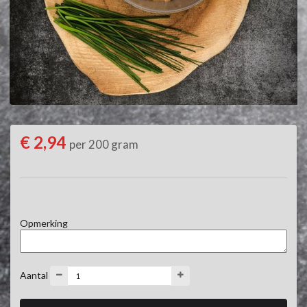
€ 2,94
per 200 gram
Opmerking
Aantal