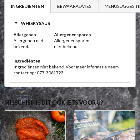
BEWAARADVIES
MENUSUGGESTI
INGREDIËNTEN
WHISKYSAUS
Allergenen
Allergenensporen
Allergenen niet
Allergenensporen
bekend.
niet bekend.
Ingrediënten
Ingrediënten niet bekend. Voor meer informatie neem
contact op: 077-3061723.
MISSCHIEN IS DIT OOK IETS VOOR U?