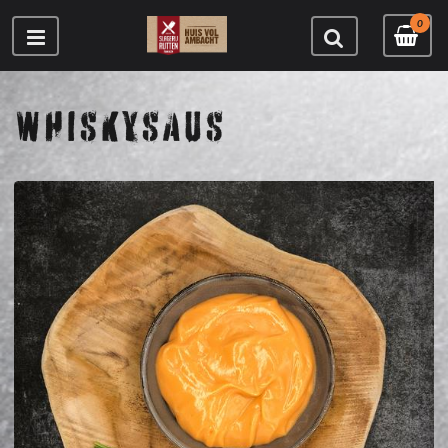
0
WHISKYSAUS