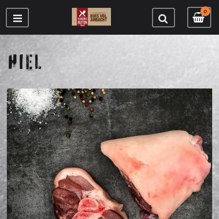
0
HIEL