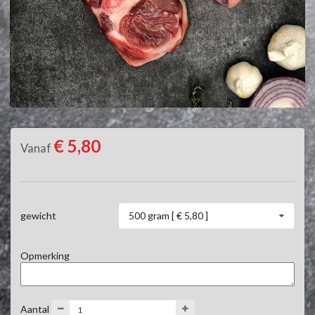
€ 5,80
Vanaf
500 gram [ € 5,80 ]
gewicht
Opmerking
Aantal