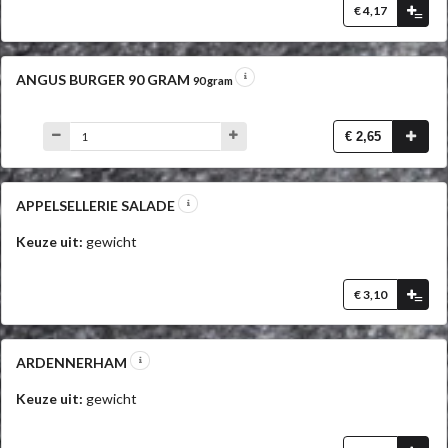
€ 4,17
=
ANGUS BURGER 90 GRAM
90 gram
€ 2,65
APPELSELLERIE SALADE
Keuze uit:
gewicht
€ 3,10
=
ARDENNERHAM
Keuze uit:
gewicht