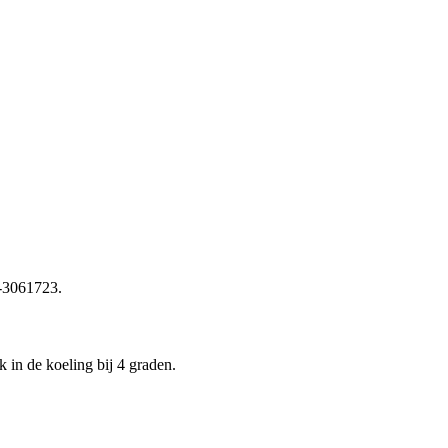
7-3061723.
in de koeling bij 4 graden.