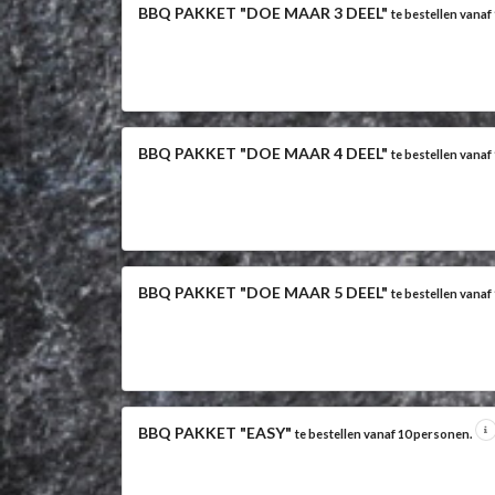
BBQ PAKKET "DOE MAAR 3 DEEL"
te bestellen vana
BBQ PAKKET "DOE MAAR 4 DEEL"
te bestellen vana
BBQ PAKKET "DOE MAAR 5 DEEL"
te bestellen vana
BBQ PAKKET "EASY"
te bestellen vanaf 10 personen.