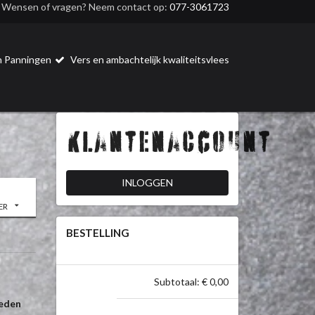
Wensen of vragen? Neem contact op:
077-3061723
 in Panningen
Vers en ambachtelijk kwaliteitsvlees
Klantenaccount
INLOGGEN
ER
BESTELLING
Subtotaal: € 0,00
heden