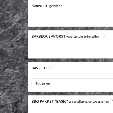
Keuze uit:
gewicht
BARBEQUE-WORST
vanaf 2 stuks te bestellen
BAVETTE
100 gram
BBQ PAKKET "BASIC"
te bestellen vanaf 10 personen.