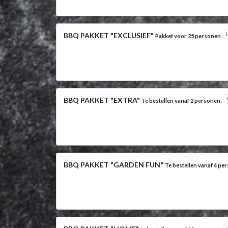
BBQ PAKKET "EXCLUSIEF"
Pakket voor 25 personen
BBQ PAKKET "EXTRA"
Te bestellen vanaf 2 personen.
BBQ PAKKET "GARDEN FUN"
Te bestellen vanaf 4 pe