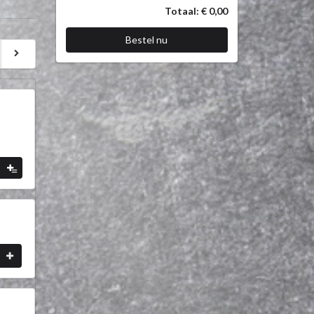
Totaal: € 0,00
Bestel nu
=