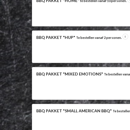
BBQ PAKKET "HOME"
te bestellen vanaf 10 personen.
BBQ PAKKET "HUP"
Te bestellen vanaf 2 personen.
BBQ PAKKET "MIXED EMOTIONS"
Te bestellen van
BBQ PAKKET "SMALL AMERICAN BBQ"
Te bestelle