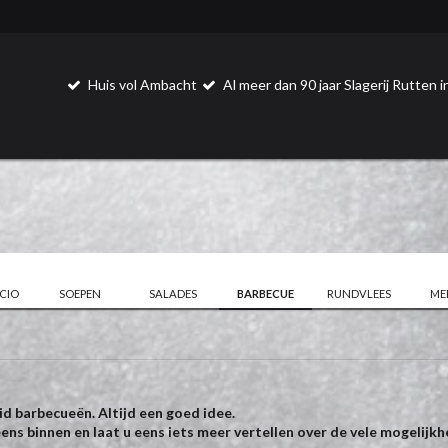
Huis vol Ambacht
Al meer dan 90 jaar Slagerij Rutten
CIO
SOEPEN
SALADES
BARBECUE
RUNDVLEES
ME
id barbecueën. Altijd een goed idee.
eens binnen en laat u eens iets meer vertellen over de vele mogelijk