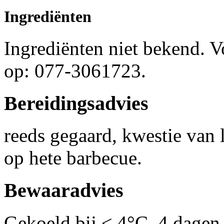
Ingrediënten
Ingrediënten niet bekend. 
op: 077-3061723.
Bereidingsadvies
reeds gegaard, kwestie van
op hete barbecue.
Bewaaradvies
Gekoeld bij ≤ 4°C, 4 dagen